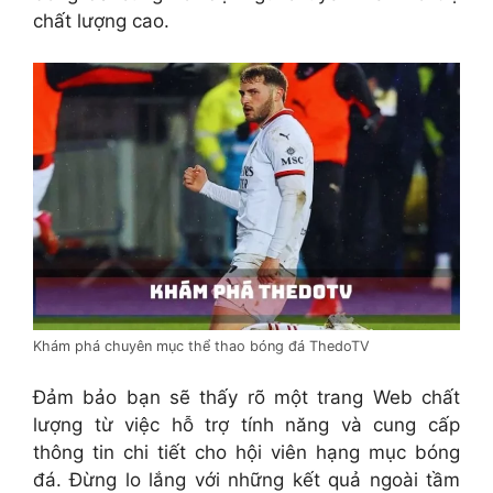
chất lượng cao.
Khám phá chuyên mục thể thao bóng đá ThedoTV
Đảm bảo bạn sẽ thấy rõ một trang Web chất
lượng từ việc hỗ trợ tính năng và cung cấp
thông tin chi tiết cho hội viên hạng mục bóng
đá. Đừng lo lắng với những kết quả ngoài tầm