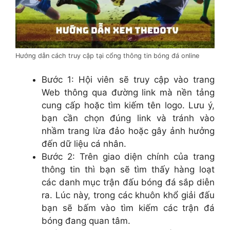
Hướng dẫn cách truy cập tại cổng thông tin bóng đá online
Bước 1: Hội viên sẽ truy cập vào trang
Web thông qua đường link mà nền tảng
cung cấp hoặc tìm kiếm tên logo. Lưu ý,
bạn cần chọn đúng link và tránh vào
nhầm trang lừa đảo hoặc gây ảnh hưởng
đến dữ liệu cá nhân.
Bước 2: Trên giao diện chính của trang
thông tin thì bạn sẽ tìm thấy hàng loạt
các danh mục trận đấu bóng đá sắp diễn
ra. Lúc này, trong các khuôn khổ giải đấu
bạn sẽ bấm vào tìm kiếm các trận đá
bóng đang quan tâm.