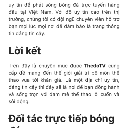
uy tín để phát sóng bóng đá trực tuyến hàng
đầu tại Việt Nam. Với độ uy tín cao trên thị
trường, chúng tôi có đội ngũ chuyên viên hỗ trợ
bạn mọi lúc mọi nơi để đảm bảo là trang thông
tin đáng tin cây.
Lời kết
Trên đây là chuyên mục được
ThedoTV
cung
cấp đề mang đến thế giới giải trí bộ môn thể
thao vua tới khán giá. Là một địa chỉ uy tín,
đáng tin cậy thì đây sẽ là nơi để bạn đồng hành
và sống trọn với đam mê thể thao lôi cuốn và
sôi động.
Đối tác trực tiếp bóng