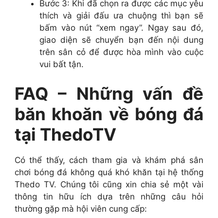
Bước 3: Khi đã chọn ra được các mục yêu
thích và giải đấu ưa chuộng thì bạn sẽ
bấm vào nút “xem ngay”. Ngay sau đó,
giao diện sẽ chuyển bạn đến nội dung
trên sân cỏ để được hòa mình vào cuộc
vui bất tận.
FAQ – Những vấn đề
băn khoăn về bóng đá
tại ThedoTV
Có thể thấy, cách tham gia và khám phá sân
chơi bóng đá không quá khó khăn tại hệ thống
Thedo TV. Chúng tôi cũng xin chia sẻ một vài
thông tin hữu ích dựa trên những câu hỏi
thường gặp mà hội viên cung cấp: