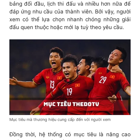
bảng đối đầu, lịch thi đấu và nhiều hơn nữa để
đáp ứng nhu cầu của thành viên. Bởi vậy, người
xem có thể lựa chọn nhanh chóng những giải
đấu quen thuộc hoặc mới lạ tuỳ theo yêu cầu.
Mục tiêu mà thương hiệu cung cấp đến với người xem
Đồng thời, hệ thống có mục tiêu là nâng cao