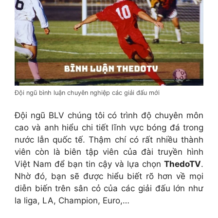
Đội ngũ bình luận chuyên nghiệp các giải đấu mới
Đội ngũ BLV chúng tôi có trình độ chuyên môn
cao và anh hiểu chi tiết lĩnh vực bóng đá trong
nước lẫn quốc tế. Thậm chí có rất nhiều thành
viên còn là biên tập viên của đài truyền hình
Việt Nam để bạn tin cậy và lựa chọn
ThedoTV
.
Nhờ đó, bạn sẽ được hiểu biết rõ hơn về mọi
diễn biến trên sân cỏ của các giải đấu lớn như
la liga, LA, Champion, Euro,…