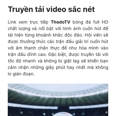
Truyền tải video sắc nét
Link xem trực tiếp
ThedoTV
bóng đá full HD
chất lượng và nổi bật với hình ảnh cuốn hút để
tái hiện từng khoảnh khắc độc đáo. Hội viên sẽ
được thưởng thức các trận đấu giải trí cuốn hút
với âm thanh chân thực để như hòa mình vào
trận đấu đỉnh cao. Đặc biệt, được truyền tải với
tốc độ nhanh và không bị giật lag sẽ khiến bạn
cảm nhận những giây phút hay nhất mà không
lo gián đoạn.