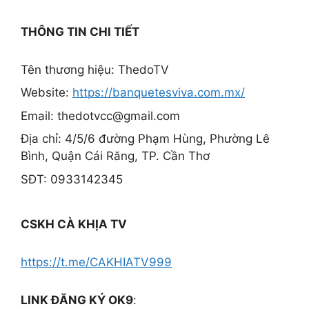
THÔNG TIN CHI TIẾT
Tên thương hiệu: ThedoTV
Website:
https://banquetesviva.com.mx/
Email:
thedotvcc@gmail.com
Địa chỉ: 4/5/6 đường Phạm Hùng, Phường Lê
Bình, Quận Cái Răng, TP. Cần Thơ
SĐT: 0933142345
CSKH CÀ KHỊA TV
https://t.me/CAKHIATV999
LINK ĐĂNG KÝ OK9
: