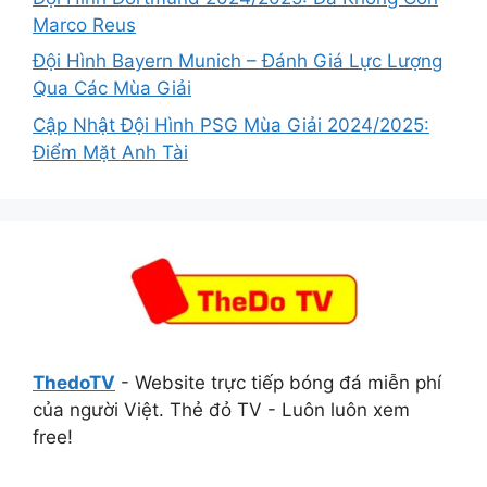
Marco Reus
Đội Hình Bayern Munich – Đánh Giá Lực Lượng
Qua Các Mùa Giải
Cập Nhật Đội Hình PSG Mùa Giải 2024/2025:
Điểm Mặt Anh Tài
ThedoTV
- Website trực tiếp bóng đá miễn phí
của người Việt. Thẻ đỏ TV - Luôn luôn xem
free!