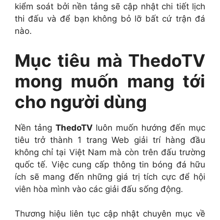
kiểm soát bởi nền tảng sẽ cập nhật chi tiết lịch
thi đấu và để bạn không bỏ lỡ bất cứ trận đá
nào.
Mục tiêu mà ThedoTV
mong muốn mang tới
cho người dùng
Nền tảng
ThedoTV
luôn muốn hướng đến mục
tiêu trở thành 1 trang Web giải trí hàng đầu
không chỉ tại Việt Nam mà còn trên đấu trường
quốc tế. Việc cung cấp thông tin bóng đá hữu
ích sẽ mang đến những giá trị tích cực để hội
viên hòa mình vào các giải đấu sống động.
Thương hiệu liên tục cập nhật chuyên mục về