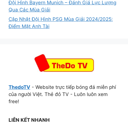
Đội Hình Bayern Munich – Đánh Giá Lực Lượng
Qua Các Mùa Giải
Cập Nhật Đội Hình PSG Mùa Giải 2024/2025:
Điểm Mặt Anh Tài
ThedoTV
- Website trực tiếp bóng đá miễn phí
của người Việt. Thẻ đỏ TV - Luôn luôn xem
free!
LIÊN KẾT NHANH