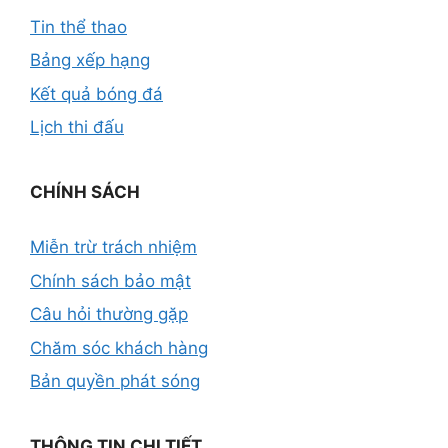
Tin thể thao
Bảng xếp hạng
Kết quả bóng đá
Lịch thi đấu
CHÍNH SÁCH
Miễn trừ trách nhiệm
Chính sách bảo mật
Câu hỏi thường gặp
Chăm sóc khách hàng
Bản quyền phát sóng
THÔNG TIN CHI TIẾT