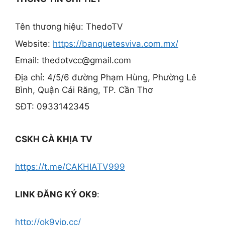
Tên thương hiệu: ThedoTV
Website:
https://banquetesviva.com.mx/
Email:
thedotvcc@gmail.com
Địa chỉ: 4/5/6 đường Phạm Hùng, Phường Lê
Bình, Quận Cái Răng, TP. Cần Thơ
SĐT: 0933142345
CSKH CÀ KHỊA TV
https://t.me/CAKHIATV999
LINK ĐĂNG KÝ OK9
:
http://ok9vip.cc/